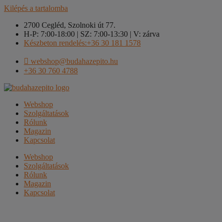
Kilépés a tartalomba
2700 Cegléd, Szolnoki út 77.
H-P: 7:00-18:00 | SZ: 7:00-13:30 | V: zárva
Készbeton rendelés:+36 30 181 1578
webshop@budahazepito.hu
+36 30 760 4788
Webshop
Szolgáltatások
Rólunk
Magazin
Kapcsolat
Webshop
Szolgáltatások
Rólunk
Magazin
Kapcsolat