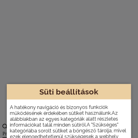
Süti beállítások
A hatékony navigáció és bizonyos funkciók
működésének érdekében sütiket használunk.Az
alábbiakban az egyes kategóriák alatt részletes
információkat talál minden sütiről.A "Szükséges"
kategóriába sorolt sütiket a böngésző tárolja, mivel
Products search
ezek elengedhetetlenül szükségesek a webhely