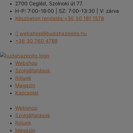
Kilépés
2700 Cegléd, Szolnoki út 77.
a
H-P: 7:00-18:00 | SZ: 7:00-13:30 | V: zárva
tartalomba
Készbeton rendelés:+36 30 181 1578
webshop@budahazepito.hu
+36 30 760 4788
Webshop
Szolgáltatások
Rólunk
Magazin
Kapcsolat
Webshop
Szolgáltatások
Rólunk
Magazin