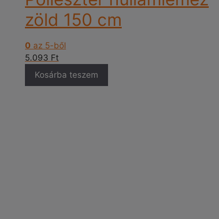
zöld 150 cm
0
az 5-ből
5.093
Ft
Kosárba teszem