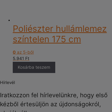
Poliészter hullámlemez
színtelen 175 cm
0
az 5-ből
5.941
Ft
Kosárba teszem
Hírlevél
Iratkozzon fel hírlevelünkre, hogy első
kézből értesüljön az újdonságokról,