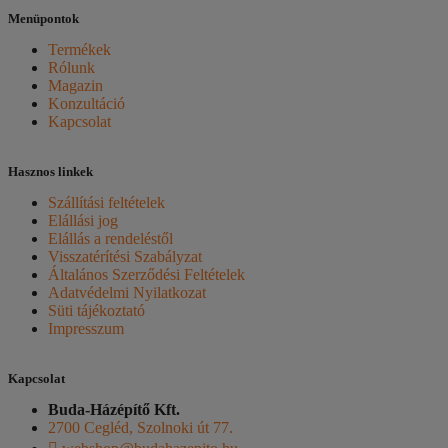
Menüpontok
Termékek
Rólunk
Magazin
Konzultáció
Kapcsolat
Hasznos linkek
Szállítási feltételek
Elállási jog
Elállás a rendeléstől
Visszatérítési Szabályzat
Általános Szerződési Feltételek
Adatvédelmi Nyilatkozat
Süti tájékoztató
Impresszum
Kapcsolat
Buda-Házépítő Kft.
2700 Cegléd, Szolnoki út 77.