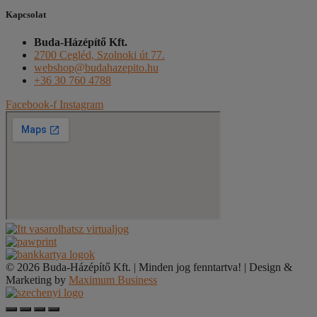
Kapcsolat
Buda-Házépítő Kft.
2700 Cegléd, Szolnoki út 77.
webshop@budahazepito.hu
+36 30 760 4788
Facebook-f
Instagram
© 2026 Buda-Házépítő Kft. | Minden jog fenntartva! | Design &
Marketing by
Maximum Business