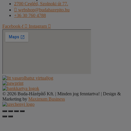
2700 Cegléd, Szolnoki út 77.
webshop@budahazepito.hu
+36 30 760 4788
Facebook-f
Instagram
© 2026 Buda-Házépítő Kft. | Minden jog fenntartva! | Design &
Marketing by
Maximum Business