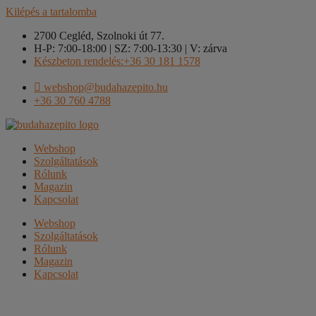
Kilépés a tartalomba
2700 Cegléd, Szolnoki út 77.
H-P: 7:00-18:00 | SZ: 7:00-13:30 | V: zárva
Készbeton rendelés:+36 30 181 1578
webshop@budahazepito.hu
+36 30 760 4788
Webshop
Szolgáltatások
Rólunk
Magazin
Kapcsolat
Webshop
Szolgáltatások
Rólunk
Magazin
Kapcsolat