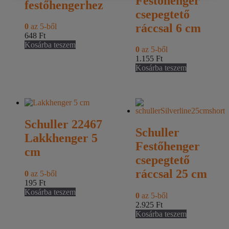
Festőhenger
festőhengerhez
csepegtető
ráccsal 6 cm
0
az 5-ből
648
Ft
Kosárba teszem
0
az 5-ből
1.155
Ft
Kosárba teszem
Schuller 22467
Schuller
Lakkhenger 5
Festőhenger
cm
csepegtető
ráccsal 25 cm
0
az 5-ből
195
Ft
Kosárba teszem
0
az 5-ből
2.925
Ft
Kosárba teszem