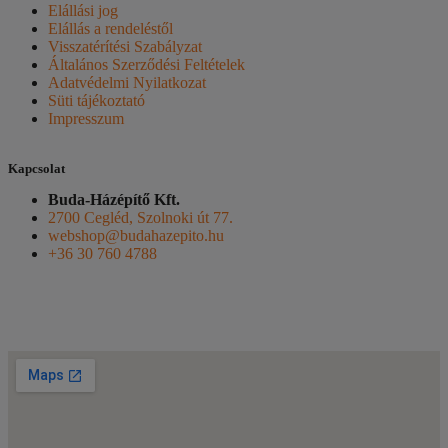
Elállási jog
Elállás a rendeléstől
Visszatérítési Szabályzat
Általános Szerződési Feltételek
Adatvédelmi Nyilatkozat
Süti tájékoztató
Impresszum
Kapcsolat
Buda-Házépítő Kft.
2700 Cegléd, Szolnoki út 77.
webshop@budahazepito.hu
+36 30 760 4788