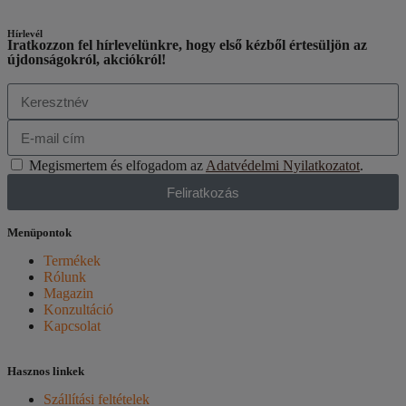
Hírlevél
Iratkozzon fel hírlevelünkre, hogy első kézből értesüljön az
újdonságokról, akciókról!
Megismertem és elfogadom az
Adatvédelmi Nyilatkozatot
.
Feliratkozás
Menüpontok
Termékek
Rólunk
Magazin
Konzultáció
Kapcsolat
Hasznos linkek
Szállítási feltételek