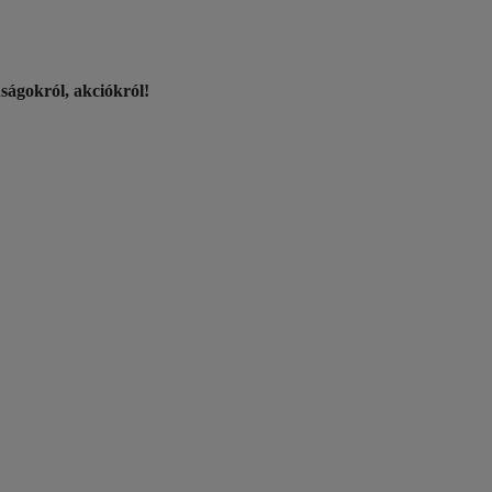
nságokról, akciókról!