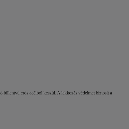
 billentyű erős acélból készül. A lakkozás védelmet biztosít a