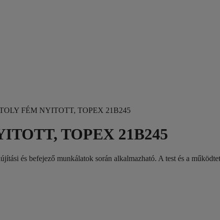
TOLY FÉM NYITOTT, TOPEX 21B245
TOTT, TOPEX 21B245
jítási és befejező munkálatok során alkalmazható. A test és a működtető