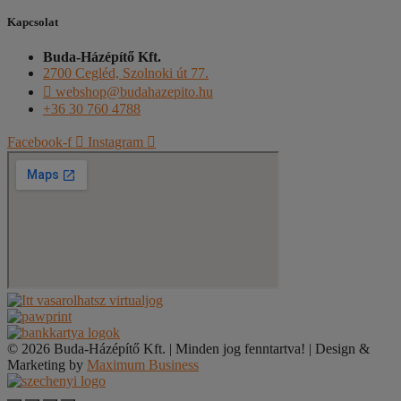
Kapcsolat
Buda-Házépítő Kft.
2700 Cegléd, Szolnoki út 77.
webshop@budahazepito.hu
+36 30 760 4788
Facebook-f
Instagram
© 2026 Buda-Házépítő Kft. | Minden jog fenntartva! | Design &
Marketing by
Maximum Business