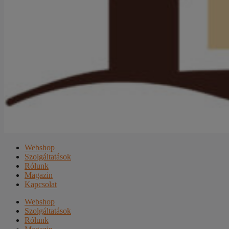
Webshop
Szolgáltatások
Rólunk
Magazin
Kapcsolat
Webshop
Szolgáltatások
Rólunk