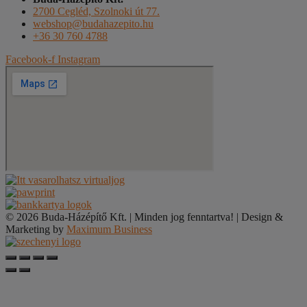
2700 Cegléd, Szolnoki út 77.
webshop@budahazepito.hu
+36 30 760 4788
Facebook-f
Instagram
© 2026 Buda-Házépítő Kft. | Minden jog fenntartva! | Design &
Marketing by
Maximum Business