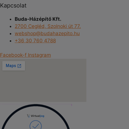
Kapcsolat
Buda-Házépítő Kft.
2700 Cegléd, Szolnoki út 77.
webshop@budahazepito.hu
+36 30 760 4788
Facebook-f
Instagram