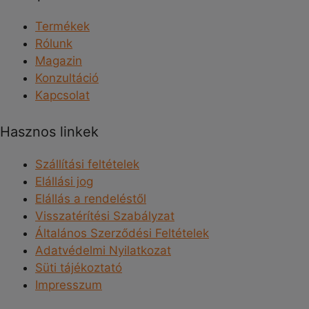
Termékek
Rólunk
Magazin
Konzultáció
Kapcsolat
Hasznos linkek
Szállítási feltételek
Elállási jog
Elállás a rendeléstől
Visszatérítési Szabályzat
Általános Szerződési Feltételek
Adatvédelmi Nyilatkozat
Süti tájékoztató
Impresszum