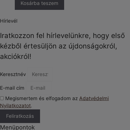
Kosárba teszem
Hírlevél
Iratkozzon fel hírlevelünkre, hogy első
kézből értesüljön az újdonságokról,
akciókról!
Keresztnév
E-mail cím
Megismertem és elfogadom az
Adatvédelmi
Nyilatkozatot
.
Feliratkozás
Menüpontok