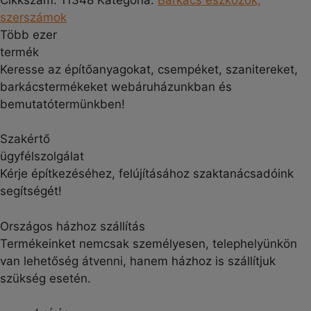
szerszámok
Több ezer
termék
Keresse az építőanyagokat, csempéket, szanitereket,
barkácstermékeket webáruházunkban és
bemutatótermünkben!
Szakértő
ügyfélszolgálat
Kérje építkezéséhez, felújításához szaktanácsadóink
segítségét!
Országos házhoz szállítás
Termékeinket nemcsak személyesen, telephelyünkön
van lehetőség átvenni, hanem házhoz is szállítjuk
szükség esetén.