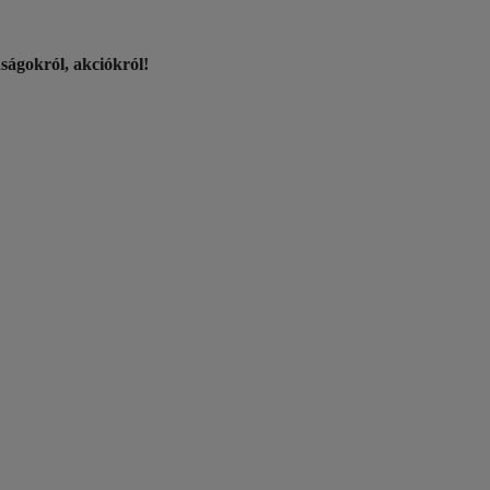
nságokról, akciókról!