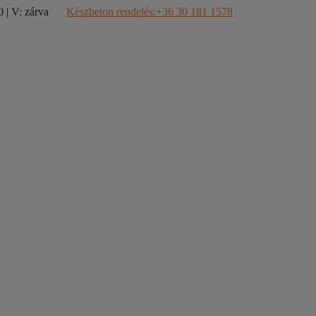
 | V: zárva
Készbeton rendelés:+36 30 181 1578