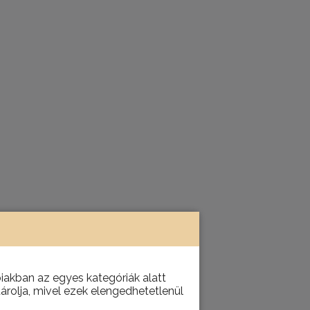
akban az egyes kategóriák alatt
tárolja, mivel ezek elengedhetetlenül