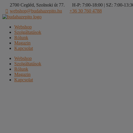
Kilépés
2700 Cegléd, Szolnoki út 77.
H-P: 7:00-18:00 | SZ: 7:00-13:30
a
webshop@budahazepito.hu
+36 30 760 4788
tartalomba
Webshop
Szolgáltatások
Rólunk
Magazin
Kapcsolat
Webshop
Szolgáltatások
Rólunk
Magazin
Kapcsolat