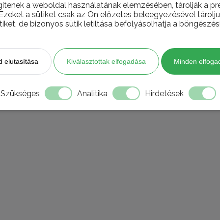
gítenek a weboldal használatának elemzésében, tárolják a pre
 Ezeket a sütiket csak az Ön előzetes beleegyezésével tárol
tiket, de bizonyos sütik letiltása befolyásolhatja a böngészés
 elutasítása
Kiválasztottak elfogadása
Minden elfoga
Szükséges
Analitika
Hirdetések