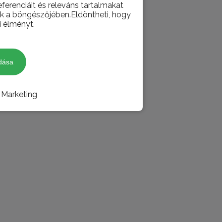
ferenciáit és releváns tartalmakat
juk a böngészőjében.Eldöntheti, hogy
i élményt.
dása
Marketing