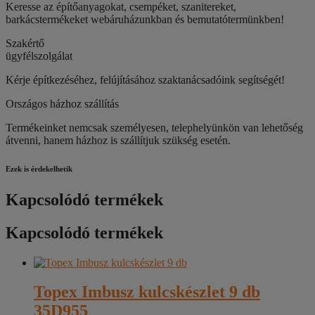
Keresse az építőanyagokat, csempéket, szanitereket,
barkácstermékeket webáruházunkban és bemutatótermünkben!
Szakértő
ügyfélszolgálat
Kérje építkezéséhez, felújításához szaktanácsadóink segítségét!
Országos házhoz szállítás
Termékeinket nemcsak személyesen, telephelyünkön van lehetőség
átvenni, hanem házhoz is szállítjuk szükség esetén.
Ezek is érdekelhetik
Kapcsolódó termékek
Kapcsolódó termékek
Topex Imbusz kulcskészlet 9 db
35D955