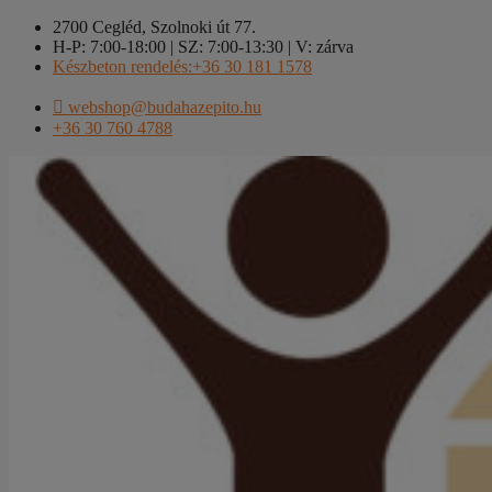
Kilépés
2700 Cegléd, Szolnoki út 77.
a
H-P: 7:00-18:00 | SZ: 7:00-13:30 | V: zárva
tartalomba
Készbeton rendelés:+36 30 181 1578
webshop@budahazepito.hu
+36 30 760 4788