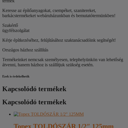
termék
Keresse az építőanyagokat, csempéket, szanitereket,
barkácstermékeket webáruházunkban és bemutatótermünkben!
Szakértő
ügyfélszolgálat
Kérje építkezéséhez, felújításához szaktanácsadóink segítségét!
Országos házhoz szállítás
Termékeinket nemcsak személyesen, telephelyünkön van lehetőség
átvenni, hanem házhoz is szállítjuk szükség esetén.
Ezek is érdekelhetik
Kapcsolódó termékek
Kapcsolódó termékek
Topex TOLDÓSZÁR 1/2″ 125mm