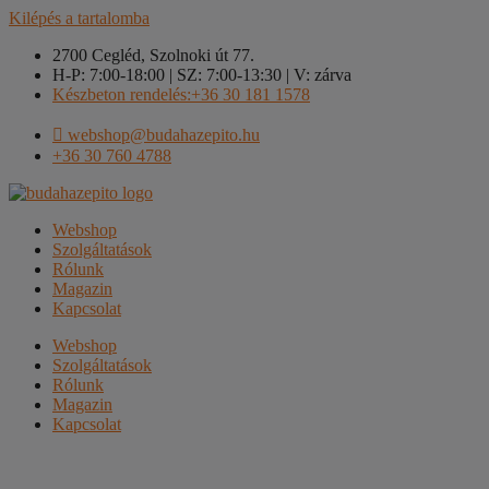
Kilépés a tartalomba
2700 Cegléd, Szolnoki út 77.
H-P: 7:00-18:00 | SZ: 7:00-13:30 | V: zárva
Készbeton rendelés:+36 30 181 1578
webshop@budahazepito.hu
+36 30 760 4788
Webshop
Szolgáltatások
Rólunk
Magazin
Kapcsolat
Webshop
Szolgáltatások
Rólunk
Magazin
Kapcsolat