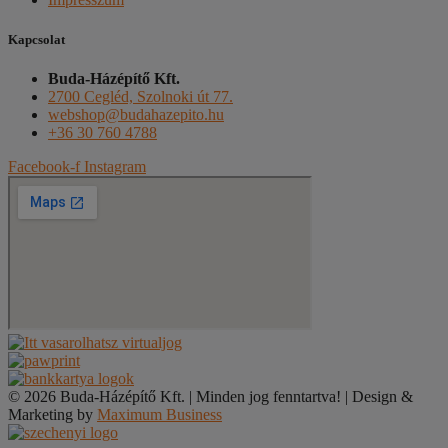
Kapcsolat
Buda-Házépítő Kft.
2700 Cegléd, Szolnoki út 77.
webshop@budahazepito.hu
+36 30 760 4788
Facebook-f
Instagram
© 2026 Buda-Házépítő Kft. | Minden jog fenntartva! | Design &
Marketing by
Maximum Business