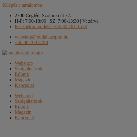
Kilépés a tartalomba
2700 Cegléd, Szolnoki út 77.
H-P: 7:00-18:00 | SZ: 7:00-13:30 | V: zárva
Készbeton rendelés:+36 30 181 1578
webshop@budahazepito.hu
+36 30 760 4788
Webshop
Szolgáltatások
Rólunk
Magazin
Kapcsolat
Webshop
Szolgáltatások
Rólunk
Magazin
Kapcsolat