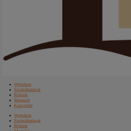
Webshop
Szolgáltatások
Rólunk
Magazin
Kapcsolat
Webshop
Szolgáltatások
Rólunk