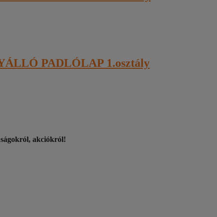
ÁLLÓ PADLÓLAP 1.osztály
nságokról, akciókról!