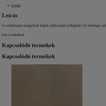
Leírás
Leírás
A webshopon megjelenő képek tájékoztató jellegűek! Az esetleges színbe
Ezek is érdekelhetik
Kapcsolódó termékek
Kapcsolódó termékek