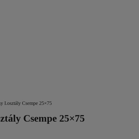
y I.osztály Csempe 25×75
sztály Csempe 25×75