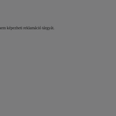
 nem képezheti reklamáció tárgyát.