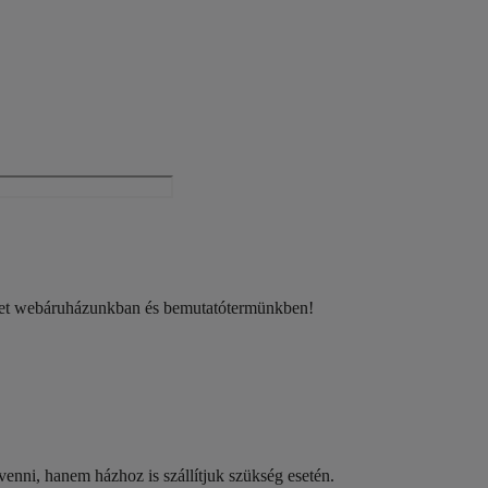
eket webáruházunkban és bemutatótermünkben!
nni, hanem házhoz is szállítjuk szükség esetén.