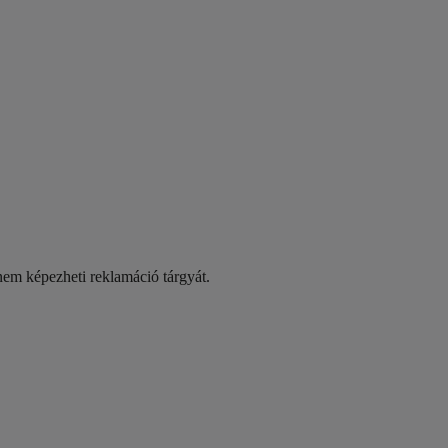
 nem képezheti reklamáció tárgyát.