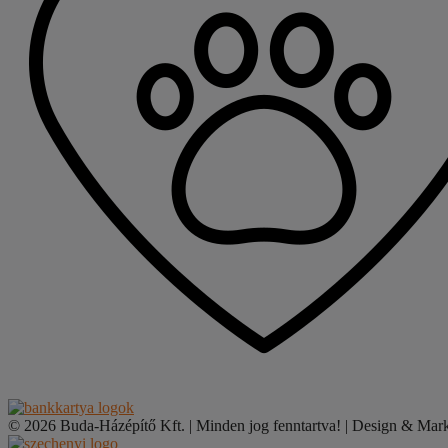
© 2026 Buda-Házépítő Kft. | Minden jog fenntartva! | Design & Mar