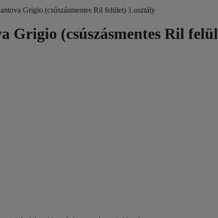
ntova Grigio (csúszásmentes Ril felület) 1.osztály
 Grigio (csúszásmentes Ril felüle