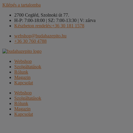
Kilépés a tartalomba
2700 Cegléd, Szolnoki út 77.
H-P: 7:00-18:00 | SZ: 7:00-13:30 | V: zárva
Készbeton rendelés:+36 30 181 1578
webshop@budahazepito.hu
+36 30 760 4788
Webshop
Szolgáltatások
Rólunk
Magazin
Kapcsolat
Webshop
Szolgáltatások
Rólunk
Magazin
Kapcsolat