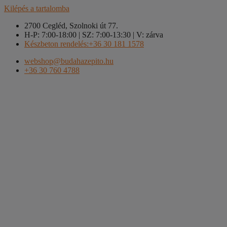
Kilépés a tartalomba
2700 Cegléd, Szolnoki út 77.
H-P: 7:00-18:00 | SZ: 7:00-13:30 | V: zárva
Készbeton rendelés:+36 30 181 1578
webshop@budahazepito.hu
+36 30 760 4788