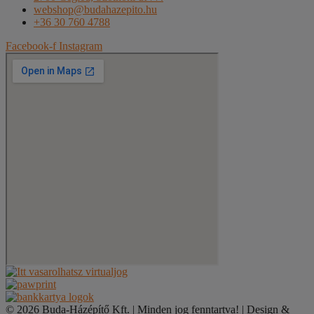
webshop@budahazepito.hu
+36 30 760 4788
Facebook-f
Instagram
© 2026 Buda-Házépítő Kft. | Minden jog fenntartva! | Design &