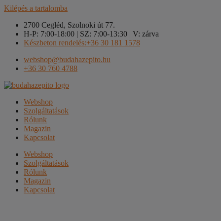
Kilépés a tartalomba
2700 Cegléd, Szolnoki út 77.
H-P: 7:00-18:00 | SZ: 7:00-13:30 | V: zárva
Készbeton rendelés:+36 30 181 1578
webshop@budahazepito.hu
+36 30 760 4788
Webshop
Szolgáltatások
Rólunk
Magazin
Kapcsolat
Webshop
Szolgáltatások
Rólunk
Magazin
Kapcsolat