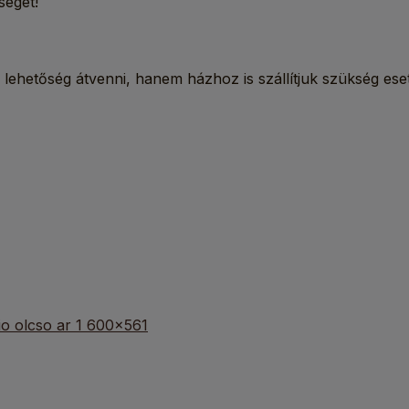
ségét!
ehetőség átvenni, hanem házhoz is szállítjuk szükség ese