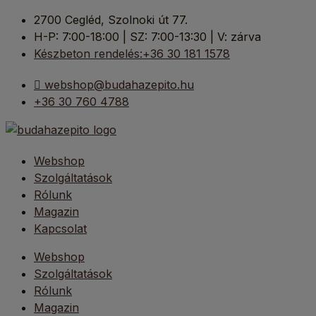
Kilépés
2700 Cegléd, Szolnoki út 77.
a
H-P: 7:00-18:00 | SZ: 7:00-13:30 | V: zárva
tartalomba
Készbeton rendelés:+36 30 181 1578
webshop@budahazepito.hu
+36 30 760 4788
Webshop
Szolgáltatások
Rólunk
Magazin
Kapcsolat
Webshop
Szolgáltatások
Rólunk
Magazin