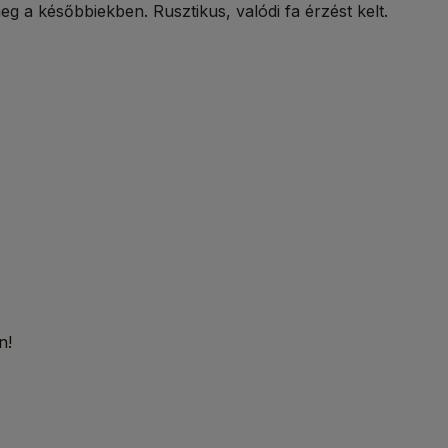
 a későbbiekben. Rusztikus, valódi fa érzést kelt.
n!