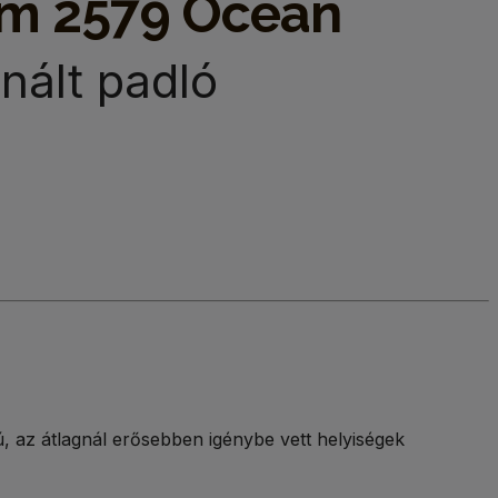
7mm 2579 Ocean
nált padló
 az átlagnál erősebben igénybe vett helyiségek