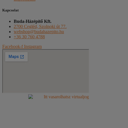
Kapcsolat
Buda-Házépítő Kft.
2700 Cegléd, Szolnoki út 77.
webshop@budahazepito.hu
+36 30 760 4788
Facebook-f
Instagram