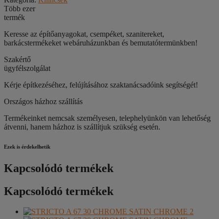
Több ezer
termék
Keresse az építőanyagokat, csempéket, szanitereket,
barkácstermékeket webáruházunkban és bemutatótermünkben!
Szakértő
ügyfélszolgálat
Kérje építkezéséhez, felújításához szaktanácsadóink segítségét!
Országos házhoz szállítás
Termékeinket nemcsak személyesen, telephelyünkön van lehetőség
átvenni, hanem házhoz is szállítjuk szükség esetén.
Ezek is érdekelhetik
Kapcsolódó termékek
Kapcsolódó termékek