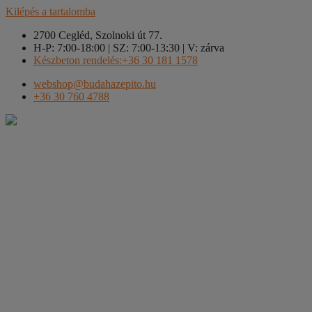
Kilépés a tartalomba
2700 Cegléd, Szolnoki út 77.
H-P: 7:00-18:00 | SZ: 7:00-13:30 | V: zárva
Készbeton rendelés:+36 30 181 1578
webshop@budahazepito.hu
+36 30 760 4788