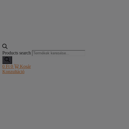
Products search
0
Ft
0
Kosár
Konzultáció