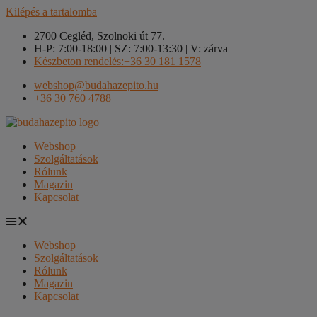
Kilépés a tartalomba
2700 Cegléd, Szolnoki út 77.
H-P: 7:00-18:00 | SZ: 7:00-13:30 | V: zárva
Készbeton rendelés:+36 30 181 1578
webshop@budahazepito.hu
+36 30 760 4788
Webshop
Szolgáltatások
Rólunk
Magazin
Kapcsolat
Webshop
Szolgáltatások
Rólunk
Magazin
Kapcsolat