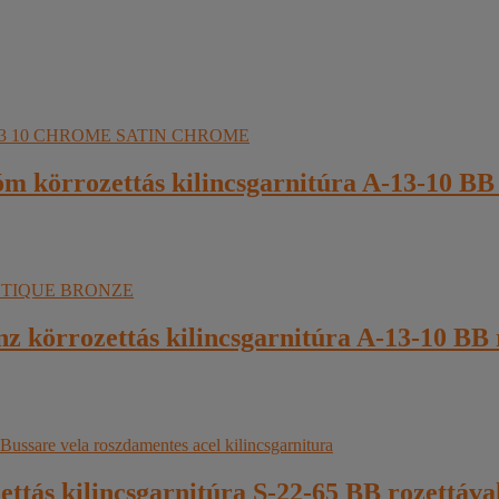
óm körrozettás kilincsgarnitúra A-13-10 BB 
onz körrozettás kilincsgarnitúra A-13-10 BB 
ttás kilincsgarnitúra S-22-65 BB rozettáva