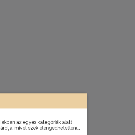
akban az egyes kategóriák alatt
tárolja, mivel ezek elengedhetetlenül