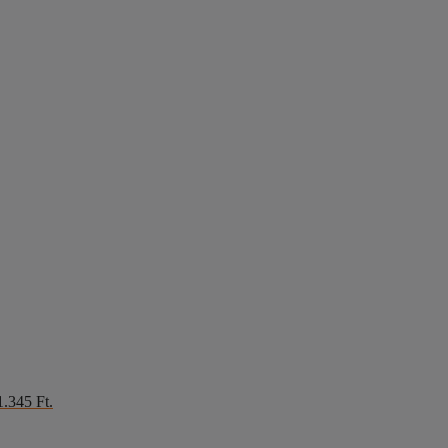
1.345 Ft.