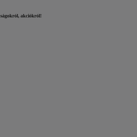
nságokról, akciókról!