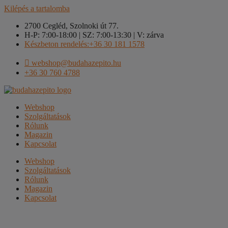
Kilépés a tartalomba
2700 Cegléd, Szolnoki út 77.
H-P: 7:00-18:00 | SZ: 7:00-13:30 | V: zárva
Készbeton rendelés:+36 30 181 1578
webshop@budahazepito.hu
+36 30 760 4788
Webshop
Szolgáltatások
Rólunk
Magazin
Kapcsolat
Webshop
Szolgáltatások
Rólunk
Magazin
Kapcsolat