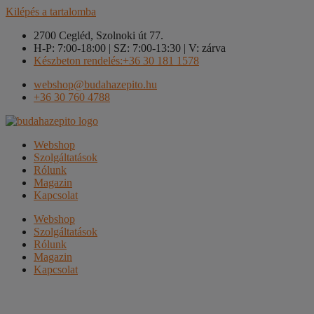
Kilépés a tartalomba
2700 Cegléd, Szolnoki út 77.
H-P: 7:00-18:00 | SZ: 7:00-13:30 | V: zárva
Készbeton rendelés:+36 30 181 1578
webshop@budahazepito.hu
+36 30 760 4788
Webshop
Szolgáltatások
Rólunk
Magazin
Kapcsolat
Webshop
Szolgáltatások
Rólunk
Magazin
Kapcsolat