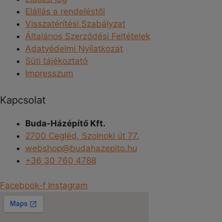
Elállás a rendeléstől
Visszatérítési Szabályzat
Általános Szerződési Feltételek
Adatvédelmi Nyilatkozat
Süti tájékoztató
Impresszum
Kapcsolat
Buda-Házépítő Kft.
2700 Cegléd, Szolnoki út 77.
webshop@budahazepito.hu
+36 30 760 4788
Facebook-f
Instagram