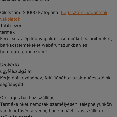
Cikkszám:
20000
Kategória:
Ragasztók, habarcsok,
vakolatok
Több ezer
termék
Keresse az építőanyagokat, csempéket, szanitereket,
barkácstermékeket webáruházunkban és
bemutatótermünkben!
Szakértő
ügyfélszolgálat
Kérje építkezéséhez, felújításához szaktanácsadóink
segítségét!
Országos házhoz szállítás
Termékeinket nemcsak személyesen, telephelyünkön
van lehetőség átvenni, hanem házhoz is szállítjuk