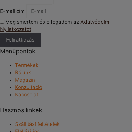
E-mail cím
Megismertem és elfogadom az
Adatvédelmi
Nyilatkozatot
.
Feliratkozás
Menüpontok
Termékek
Rólunk
Magazin
Konzultáció
Kapcsolat
Hasznos linkek
Szállítási feltételek
Elállási jog