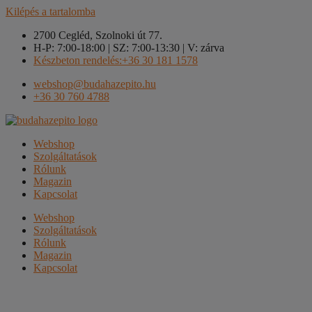
Kilépés a tartalomba
2700 Cegléd, Szolnoki út 77.
H-P: 7:00-18:00 | SZ: 7:00-13:30 | V: zárva
Készbeton rendelés:+36 30 181 1578
webshop@budahazepito.hu
+36 30 760 4788
Webshop
Szolgáltatások
Rólunk
Magazin
Kapcsolat
Webshop
Szolgáltatások
Rólunk
Magazin
Kapcsolat