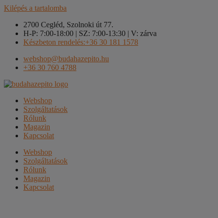
Kilépés a tartalomba
2700 Cegléd, Szolnoki út 77.
H-P: 7:00-18:00 | SZ: 7:00-13:30 | V: zárva
Készbeton rendelés:+36 30 181 1578
webshop@budahazepito.hu
+36 30 760 4788
Webshop
Szolgáltatások
Rólunk
Magazin
Kapcsolat
Webshop
Szolgáltatások
Rólunk
Magazin
Kapcsolat