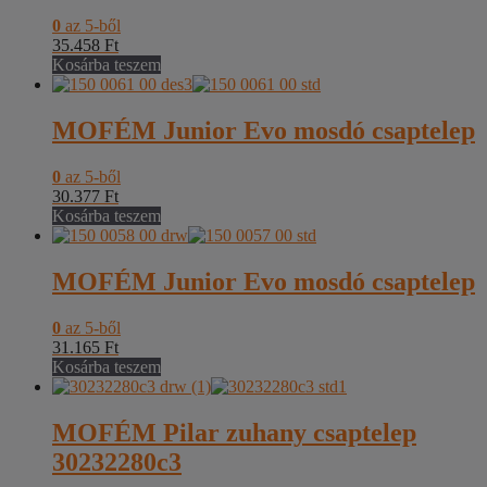
0
az 5-ből
35.458
Ft
Kosárba teszem
MOFÉM Junior Evo mosdó csaptelep
0
az 5-ből
30.377
Ft
Kosárba teszem
MOFÉM Junior Evo mosdó csaptelep
0
az 5-ből
31.165
Ft
Kosárba teszem
MOFÉM Pilar zuhany csaptelep
30232280c3