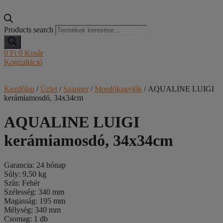
Products search
0
Ft
0
Kosár
Konzultáció
Kezdőlap
/
Üzlet
/
Szaniter
/
Mosdókagylók
/ AQUALINE LUIGI
kerámiamosdó, 34x34cm
AQUALINE LUIGI
kerámiamosdó, 34x34cm
Garancia: 24 hónap
Súly: 9,50 kg
Szín: Fehér
Szélesség: 340 mm
Magasság: 195 mm
Mélység: 340 mm
Csomag: 1 db