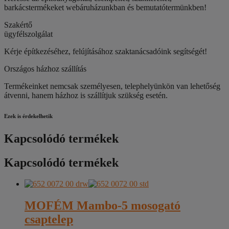
barkácstermékeket webáruházunkban és bemutatótermünkben!
Szakértő
ügyfélszolgálat
Kérje építkezéséhez, felújításához szaktanácsadóink segítségét!
Országos házhoz szállítás
Termékeinket nemcsak személyesen, telephelyünkön van lehetőség
átvenni, hanem házhoz is szállítjuk szükség esetén.
Ezek is érdekelhetik
Kapcsolódó termékek
Kapcsolódó termékek
MOFÉM Mambo-5 mosogató
csaptelep