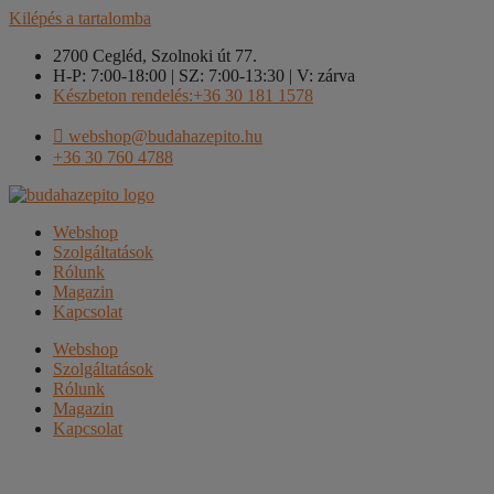
Kilépés a tartalomba
2700 Cegléd, Szolnoki út 77.
H-P: 7:00-18:00 | SZ: 7:00-13:30 | V: zárva
Készbeton rendelés:+36 30 181 1578
webshop@budahazepito.hu
+36 30 760 4788
Webshop
Szolgáltatások
Rólunk
Magazin
Kapcsolat
Webshop
Szolgáltatások
Rólunk
Magazin
Kapcsolat