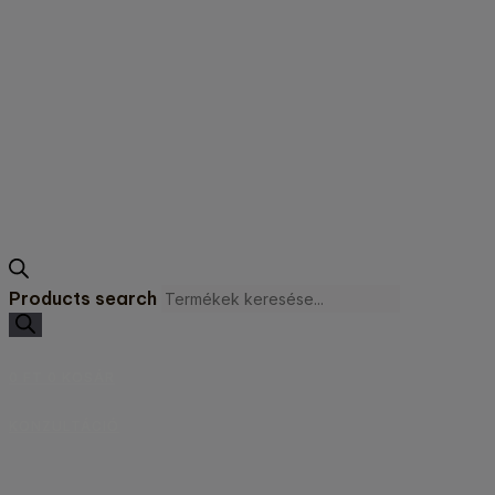
Products search
0
FT
0
KOSÁR
KONZULTÁCIÓ