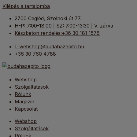
Kilépés a tartalomba
2700 Cegléd, Szolnoki út 77.
H-P: 7:00-18:00 | SZ: 7:00-13:30 | V: zárva
Készbeton rendelés:+36 30 181 1578
webshop@budahazepito.hu
+36 30 760 4788
Webshop
Szolgáltatások
Rólunk
Magazin
Kapcsolat
Webshop
Szolgáltatások
Rólunk