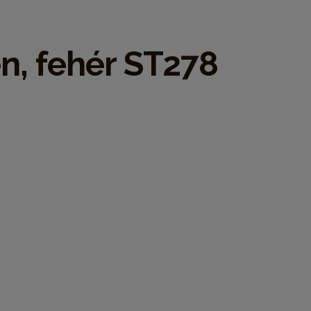
n, fehér ST278