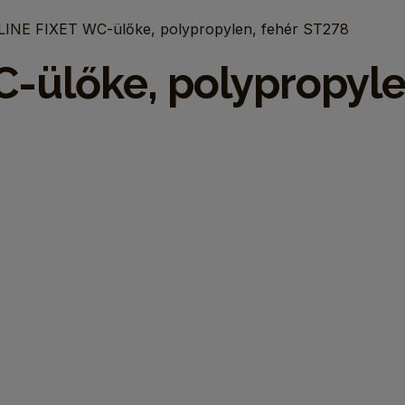
INE FIXET WC-ülőke, polypropylen, fehér ST278
ülőke, polypropyle