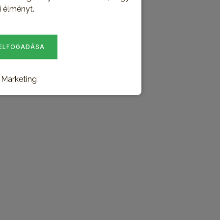
i élményt.
tén.
 ELFOGADÁSA
Marketing