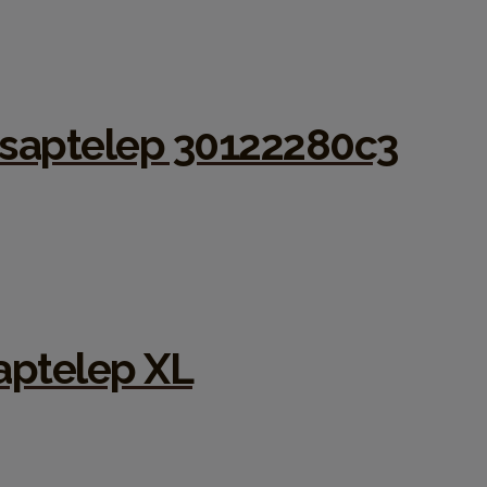
csaptelep 30122280c3
aptelep XL