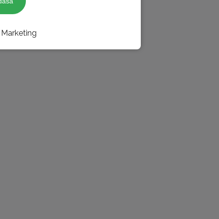
dása
Marketing