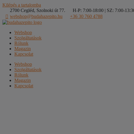
Kilépés a tartalomba
2700 Cegléd, Szolnoki út 77.
H-P: 7:00-18:00 | SZ: 7:00-13:30
webshop@budahazepito.hu
+36 30 760 4788
Webshop
Szolgáltatások
Rólunk
Magazin
Kapcsolat
Webshop
Szolgáltatások
Rólunk
Magazin
Kapcsolat