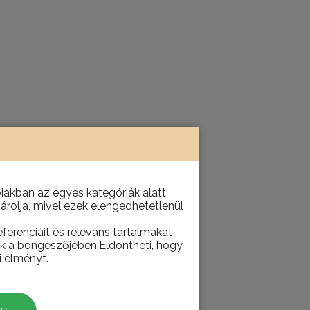
akban az egyes kategóriák alatt
tárolja, mivel ezek elengedhetetlenül
ferenciáit és releváns tartalmakat
juk a böngészőjében.Eldöntheti, hogy
i élményt.