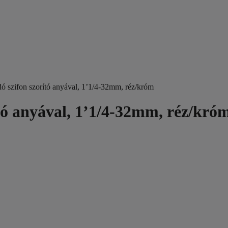
zifon szorító anyával, 1’1/4-32mm, réz/króm
 anyával, 1’1/4-32mm, réz/kró