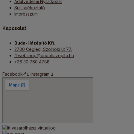
Adatvédelmi Nyilatkozat
Süti tájékoztató
Impresszum
Kapcsolat
Buda-Házépítő Kft.
2700 Cegléd, Szolnoki út 77.
webshop@budahazepito.hu
+36 30 760 4788
Facebook-f
Instagram