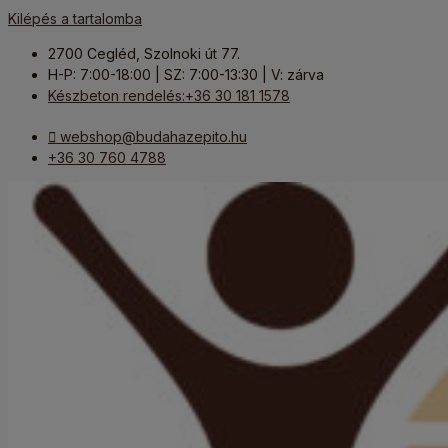
Kilépés a tartalomba
2700 Cegléd, Szolnoki út 77.
H-P: 7:00-18:00 | SZ: 7:00-13:30 | V: zárva
Készbeton rendelés:+36 30 181 1578
webshop@budahazepito.hu
+36 30 760 4788