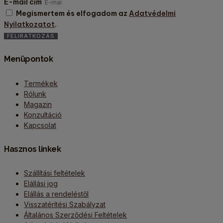
E-mail cím
Megismertem és elfogadom az
Adatvédelmi
Nyilatkozatot
.
FELIRATKOZÁS
Menüpontok
Termékek
Rólunk
Magazin
Konzultáció
Kapcsolat
Hasznos linkek
Szállítási feltételek
Elállási jog
Elállás a rendeléstől
Visszatérítési Szabályzat
Általános Szerződési Feltételek