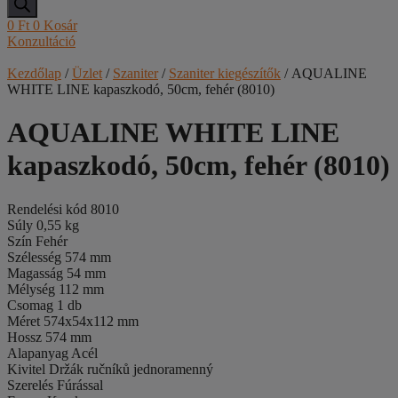
0
Ft
0
Kosár
Konzultáció
Kezdőlap
/
Üzlet
/
Szaniter
/
Szaniter kiegészítők
/ AQUALINE
WHITE LINE kapaszkodó, 50cm, fehér (8010)
AQUALINE WHITE LINE
kapaszkodó, 50cm, fehér (8010)
Rendelési kód 8010
Súly 0,55 kg
Szín Fehér
Szélesség 574 mm
Magasság 54 mm
Mélység 112 mm
Csomag 1 db
Méret 574x54x112 mm
Hossz 574 mm
Alapanyag Acél
Kivitel Držák ručníků jednoramenný
Szerelés Fúrással