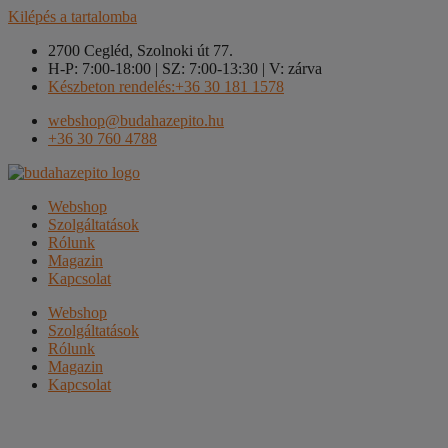
Kilépés a tartalomba
2700 Cegléd, Szolnoki út 77.
H-P: 7:00-18:00 | SZ: 7:00-13:30 | V: zárva
Készbeton rendelés:+36 30 181 1578
webshop@budahazepito.hu
+36 30 760 4788
Webshop
Szolgáltatások
Rólunk
Magazin
Kapcsolat
Webshop
Szolgáltatások
Rólunk
Magazin
Kapcsolat