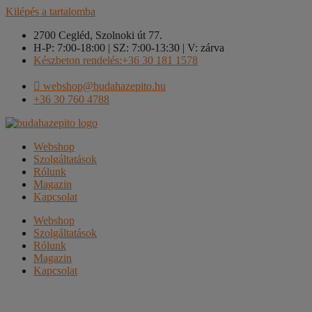
Kilépés a tartalomba
2700 Cegléd, Szolnoki út 77.
H-P: 7:00-18:00 | SZ: 7:00-13:30 | V: zárva
Készbeton rendelés:+36 30 181 1578
webshop@budahazepito.hu
+36 30 760 4788
Webshop
Szolgáltatások
Rólunk
Magazin
Kapcsolat
Webshop
Szolgáltatások
Rólunk
Magazin
Kapcsolat