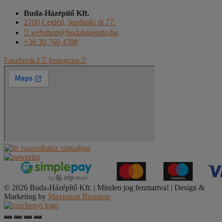
Buda-Házépítő Kft.
2700 Cegléd, Szolnoki út 77.
webshop@budahazepito.hu
+36 30 760 4788
Facebook-f
Instagram
© 2026 Buda-Házépítő Kft. | Minden jog fenntartva! | Design &
Marketing by
Maximum Business