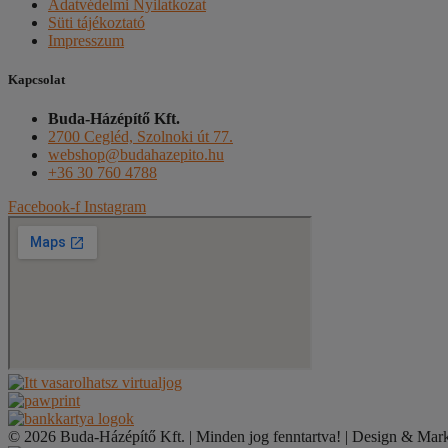
Adatvédelmi Nyilatkozat
Süti tájékoztató
Impresszum
Kapcsolat
Buda-Házépítő Kft.
2700 Cegléd, Szolnoki út 77.
webshop@budahazepito.hu
+36 30 760 4788
Facebook-f
Instagram
© 2026 Buda-Házépítő Kft. | Minden jog fenntartva! | Design & Mar