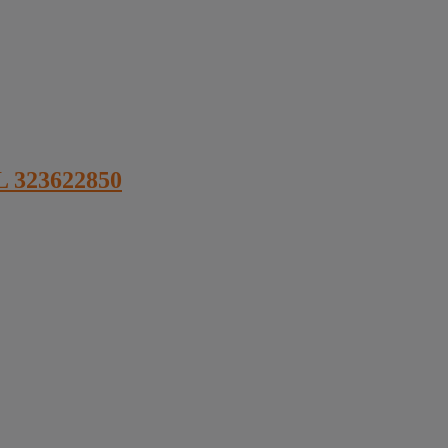
L 323622850