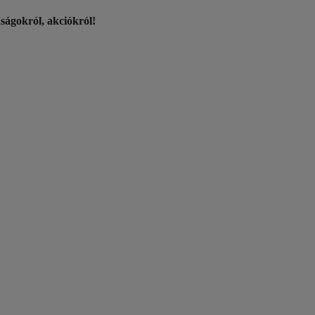
nságokról, akciókról!