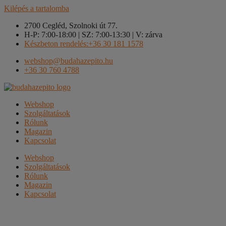
Kilépés a tartalomba
2700 Cegléd, Szolnoki út 77.
H-P: 7:00-18:00 | SZ: 7:00-13:30 | V: zárva
Készbeton rendelés:+36 30 181 1578
webshop@budahazepito.hu
+36 30 760 4788
Webshop
Szolgáltatások
Rólunk
Magazin
Kapcsolat
Webshop
Szolgáltatások
Rólunk
Magazin
Kapcsolat