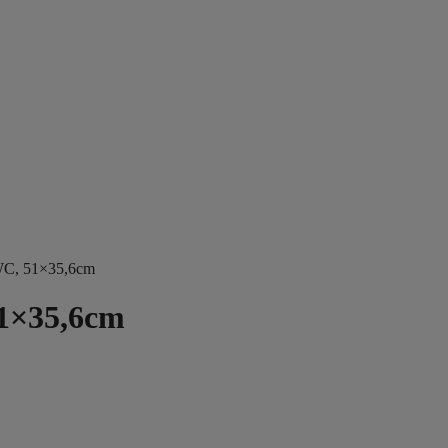
C, 51×35,6cm
1×35,6cm