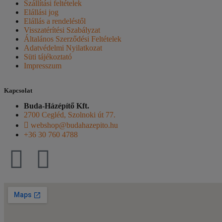
Szállítási feltételek
Elállási jog
Elállás a rendeléstől
Visszatérítési Szabályzat
Általános Szerződési Feltételek
Adatvédelmi Nyilatkozat
Süti tájékoztató
Impresszum
Kapcsolat
Buda-Házépítő Kft.
2700 Cegléd, Szolnoki út 77.
webshop@budahazepito.hu
+36 30 760 4788