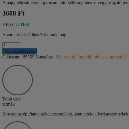
A nagy teljesítményű, gyorsan kötő kétkomponensű vegyi rögzítő rend
3608 Ft
KÉSZLETEN
A várható kiszállítás 3-5 munkanap.
Kosárba teszem
Cikkszám:
69559
Kategória:
Szilikonok, tömítők, tubusos ragasztók
Több ezer
termék
Keresse az építőanyagokat, csempéket, szanitereket, barkácstermék