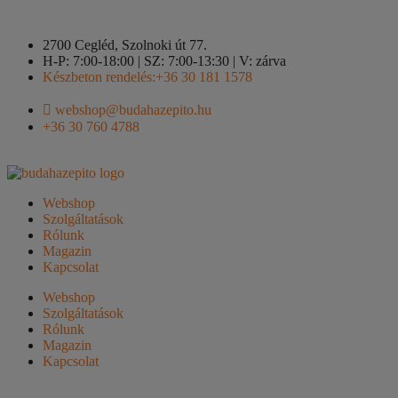
2700 Cegléd, Szolnoki út 77.
H-P: 7:00-18:00 | SZ: 7:00-13:30 | V: zárva
Készbeton rendelés:+36 30 181 1578
webshop@budahazepito.hu
+36 30 760 4788
Webshop
Szolgáltatások
Rólunk
Magazin
Kapcsolat
Webshop
Szolgáltatások
Rólunk
Magazin
Kapcsolat