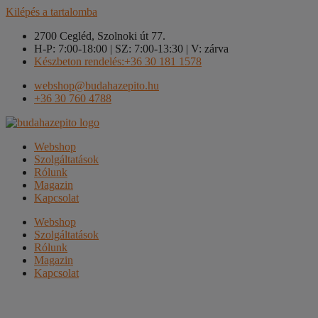
Kilépés a tartalomba
2700 Cegléd, Szolnoki út 77.
H-P: 7:00-18:00 | SZ: 7:00-13:30 | V: zárva
Készbeton rendelés:+36 30 181 1578
webshop@budahazepito.hu
+36 30 760 4788
Webshop
Szolgáltatások
Rólunk
Magazin
Kapcsolat
Webshop
Szolgáltatások
Rólunk
Magazin
Kapcsolat