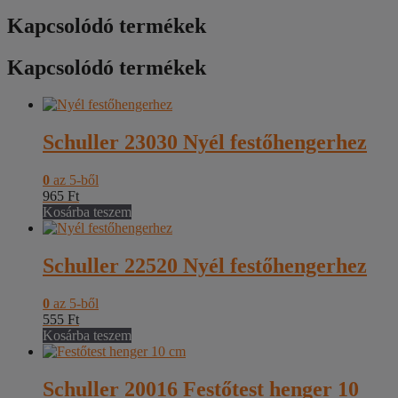
Kapcsolódó termékek
Kapcsolódó termékek
Schuller 23030 Nyél festőhengerhez
0
az 5-ből
965
Ft
Kosárba teszem
Schuller 22520 Nyél festőhengerhez
0
az 5-ből
555
Ft
Kosárba teszem
Schuller 20016 Festőtest henger 10