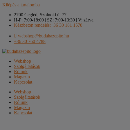
Kilépés a tartalomba
2700 Cegléd, Szolnoki út 77.
H-P: 7:00-18:00 | SZ: 7:00-13:30 | V: zárva
Készbeton rendelés:+36 30 181 1578
webshop@budahazepito.hu
+36 30 760 4788
Webshop
Szolgáltatások
Rólunk
Magazin
Kapcsolat
Webshop
Szolgáltatások
Rólunk
Magazin
Kapcsolat