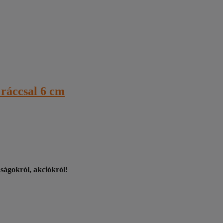
 ráccsal 6 cm
nságokról, akciókról!