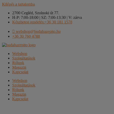
Kilépés a tartalomba
2700 Cegléd, Szolnoki út 77.
H-P: 7:00-18:00 | SZ: 7:00-13:30 | V: zárva
Készbeton rendelés:+36 30 181 1578
webshop@budahazepito.hu
+36 30 760 4788
Webshop
Szolgáltatások
Rólunk
Magazin
Kapcsolat
Webshop
Szolgáltatások
Rólunk
Magazin
Kapcsolat