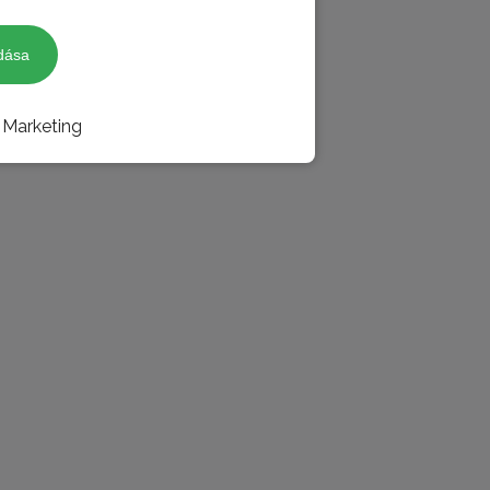
dása
Marketing