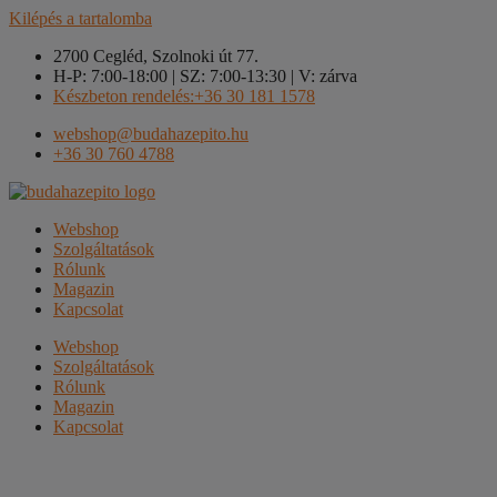
Kilépés a tartalomba
2700 Cegléd, Szolnoki út 77.
H-P: 7:00-18:00 | SZ: 7:00-13:30 | V: zárva
Készbeton rendelés:+36 30 181 1578
webshop@budahazepito.hu
+36 30 760 4788
Webshop
Szolgáltatások
Rólunk
Magazin
Kapcsolat
Webshop
Szolgáltatások
Rólunk
Magazin
Kapcsolat