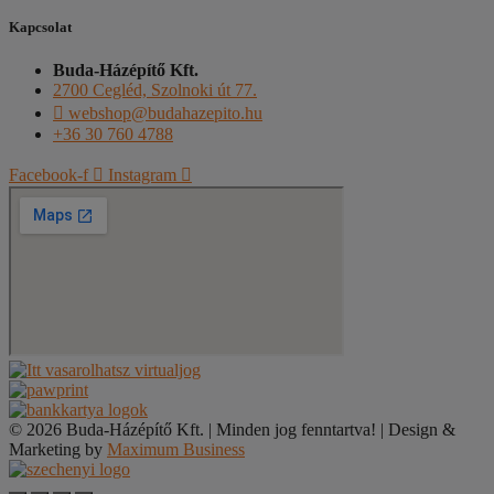
Kapcsolat
Buda-Házépítő Kft.
2700 Cegléd, Szolnoki út 77.
webshop@budahazepito.hu
+36 30 760 4788
Facebook-f
Instagram
© 2026 Buda-Házépítő Kft. | Minden jog fenntartva! | Design &
Marketing by
Maximum Business