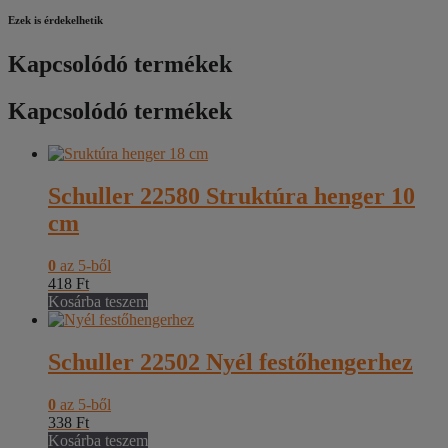
Ezek is érdekelhetik
Kapcsolódó termékek
Kapcsolódó termékek
Schuller 22580 Struktúra henger 10
cm
0
az 5-ből
418
Ft
Kosárba teszem
Schuller 22502 Nyél festőhengerhez
0
az 5-ből
338
Ft
Kosárba teszem