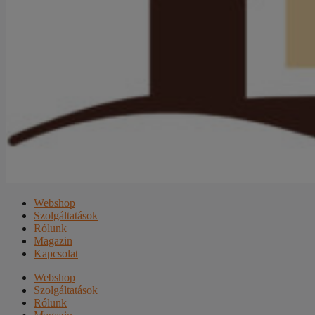
Webshop
Szolgáltatások
Rólunk
Magazin
Kapcsolat
Webshop
Szolgáltatások
Rólunk