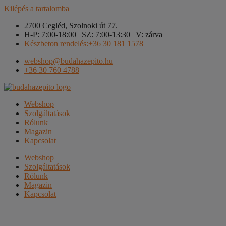
Kilépés a tartalomba
2700 Cegléd, Szolnoki út 77.
H-P: 7:00-18:00 | SZ: 7:00-13:30 | V: zárva
Készbeton rendelés:+36 30 181 1578
webshop@budahazepito.hu
+36 30 760 4788
Webshop
Szolgáltatások
Rólunk
Magazin
Kapcsolat
Webshop
Szolgáltatások
Rólunk
Magazin
Kapcsolat